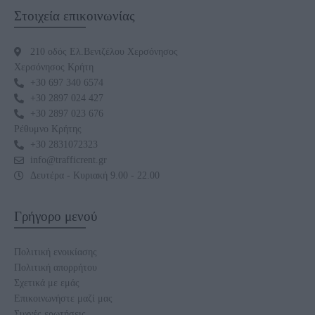
Στοιχεία επικοινωνίας
210 οδός Ελ.Βενιζέλου Χερσόνησος
Χερσόνησος Κρήτη
+30 697 340 6574
+30 2897 024 427
+30 2897 023 676
Ρέθυμνο Κρήτης
+30 2831072323
info@trafficrent.gr
Δευτέρα - Κυριακή 9.00 - 22.00
Γρήγορο μενού
Πολιτική ενοικίασης
Πολιτική απορρήτου
Σχετικά με εμάς
Επικοινωνήστε μαζί μας
Συχνές ερωτήσεις